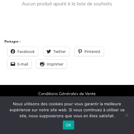
Aucun produit ajouté à la liste de souhaits
Partager :
Facebook
Twitter
Pinterest
E-mail
Imprimer
Conditions Générales de Vente
Nous utilisons des cookies pour vous garantir la meilleure
© 2021 Imane Magazine All rights reserved.
expérience sur notre site web. Si vous continuez à utiliser ce
site, nous supposerons que vous en êtes satisfait.
OK