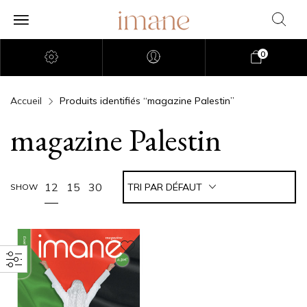
0
Accueil
Produits identifiés “magazine Palestin”
magazine Palestin
12
15
30
TRI PAR DÉFAUT
SHOW