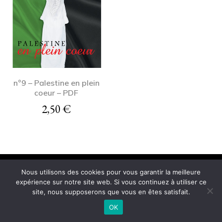
n°9 – Palestine en plein
coeur – PDF
2,50
€
Conditions Générales de Vente
Nous utilisons des cookies pour vous garantir la meilleure
expérience sur notre site web. Si vous continuez à utiliser ce
© 2021 Imane Magazine All rights reserved.
site, nous supposerons que vous en êtes satisfait.
OK