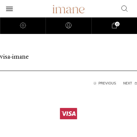
0
visa-imane
PREVIOUS
NEXT