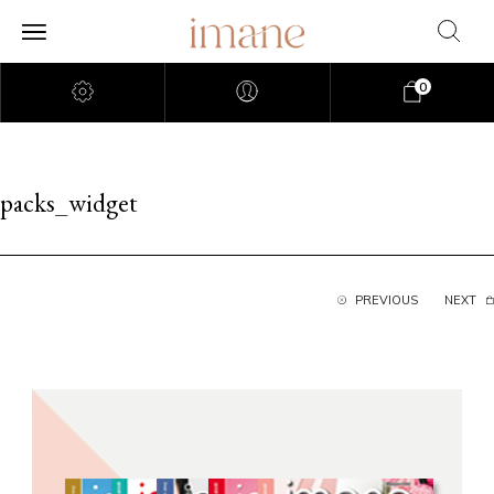
0
packs_widget
PREVIOUS
NEXT