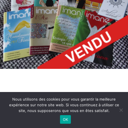
Nous utilisons des cookies pour vous garantir la meilleure
Conditions Générales de Vente
expérience sur notre site web. Si vous continuez à utiliser ce
site, nous supposerons que vous en êtes satisfait.
© 2021 Imane Magazine All rights reserved.
OK