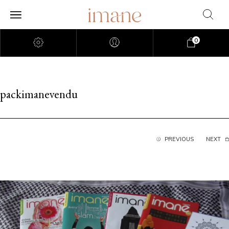
0
packimanevendu
PREVIOUS
NEXT