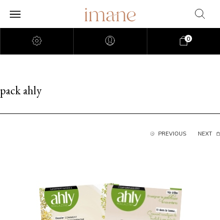
0
pack ahly
PREVIOUS
NEXT