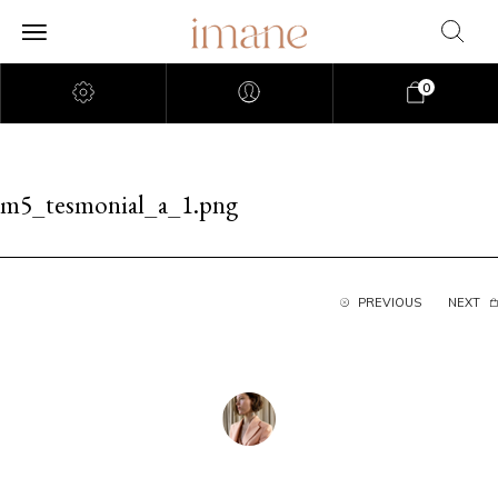
0
m5_tesmonial_a_1.png
PREVIOUS
NEXT