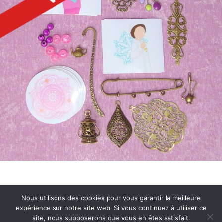
Nous utilisons des cookies pour vous garantir la meilleure
expérience sur notre site web. Si vous continuez à utiliser ce
Conditions Générales de Vente
site, nous supposerons que vous en êtes satisfait.