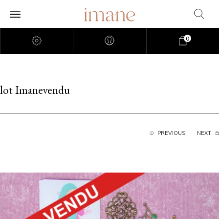
0
lot Imanevendu
PREVIOUS
NEXT