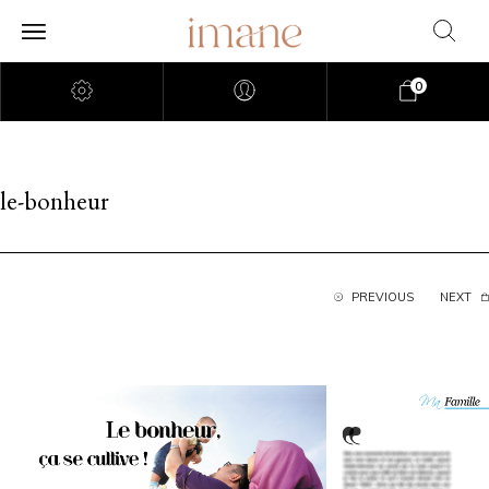
0
le-bonheur
PREVIOUS
NEXT