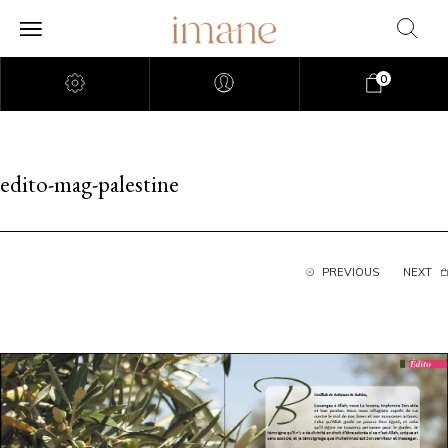
0
edito-mag-palestine
PREVIOUS
NEXT