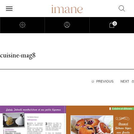
0
cuisine-mag8
PREVIOUS
NEXT