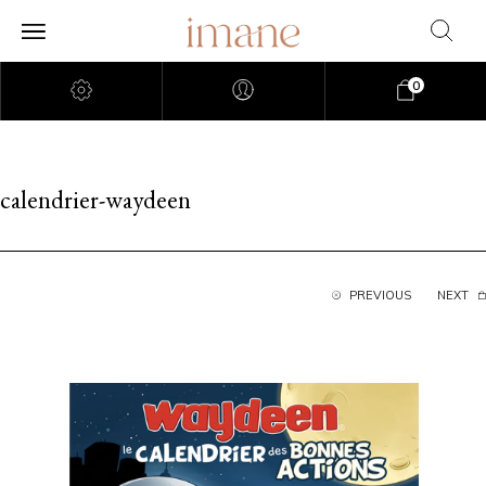
0
calendrier-waydeen
PREVIOUS
NEXT