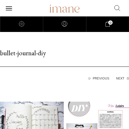
0
bullet-journal-diy
PREVIOUS
NEXT