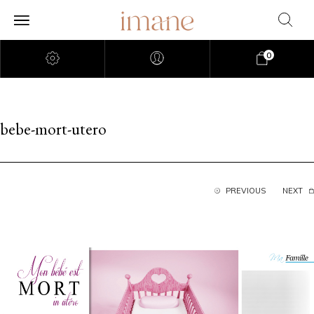
0
bebe-mort-utero
PREVIOUS
NEXT