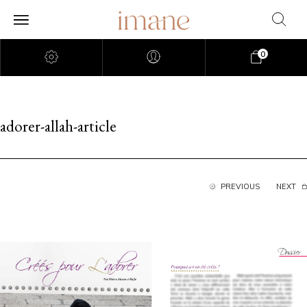
0
adorer-allah-article
PREVIOUS
NEXT