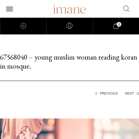
0
67568040 – young muslim woman reading koran
in mosque.
PREVIOUS
NEXT