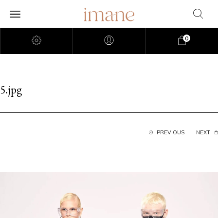
0
5.jpg
PREVIOUS
NEXT