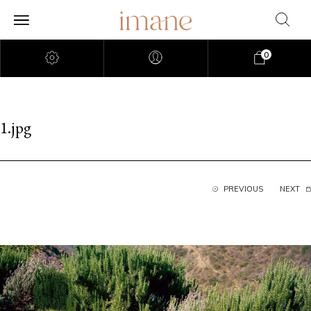
0
1.jpg
PREVIOUS
NEXT